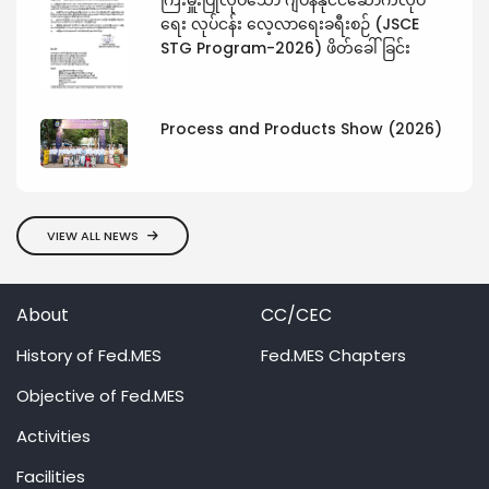
ကြီးမှူးပြုလုပ်သော ဂျပန်နိုင်ငံဆောက်လုပ်
ရေး လုပ်ငန်း လေ့လာရေးခရီးစဉ် (JSCE
STG Program-2026) ဖိတ်ခေါ်ခြင်း
Process and Products Show (2026)
VIEW ALL NEWS
About
CC/CEC
History of Fed.MES
Fed.MES Chapters
Objective of Fed.MES
Activities
Facilities