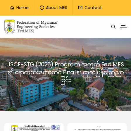
Top Menu
Home
About MES
Contact
home
info
mail
Skip to main content
JSCE-STG (2026) Program အတွက် Fed.MES
၏ နောက်ဆုံးဇကာတင် Finalist ထုတ်ပြန်ကြေညာ
ခြင်း