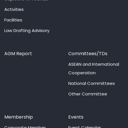
Activities
Facilities
Law Drafting Advisory
AGM Report
Committees/TDs
ASEAN and International
Cooperation
National Committees
Other Committee
Membership
Events
Corporate Member
Event Calendar