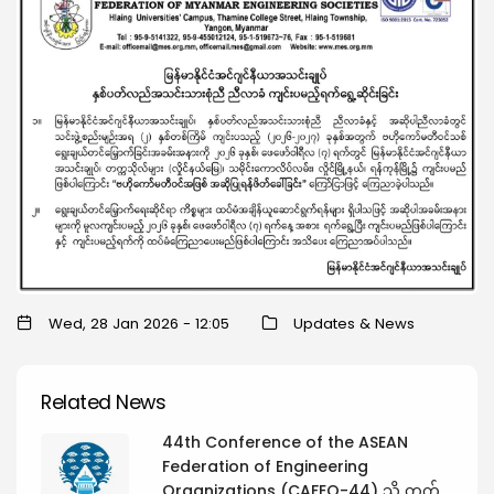
Wed, 28 Jan 2026 - 12:05
Updates & News
Related News
44th Conference of the ASEAN
Federation of Engineering
Organizations (CAFEO-44) သို့ တက်